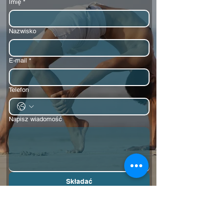
Imię
*
Nazwisko
E-mail
*
Telefon
Napisz wiadomość
Składać